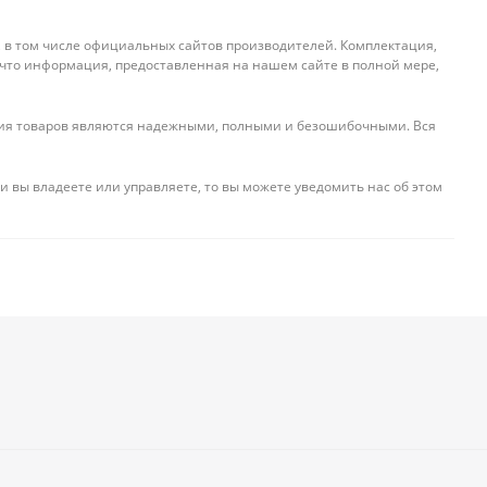
, в том числе официальных сайтов производителей. Комплектация,
 что информация, предоставленная на нашем сайте в полной мере,
ения товаров являются надежными, полными и безошибочными. Вся
и вы владеете или управляете, то вы можете уведомить нас об этом