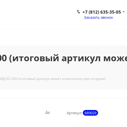
+7 (812) 635-35-05
Заказать звонок
00 (итоговый артикул мож
БД X2-200 (итоговый артикул может измениться при отгрузке)
Артикул:
689029