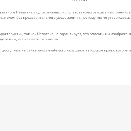
 каталоге Неватека, подготовлены с использованием открытых источников
дителем без предварительного уведомления, поэтому мы не утверждаем,
рактеристик, так как Неватека не гарантирует, что описания и изображ
щите нам, если заметили ошибку.
 доступные на сайте www.nevateka.ru нарушают авторские права, которым