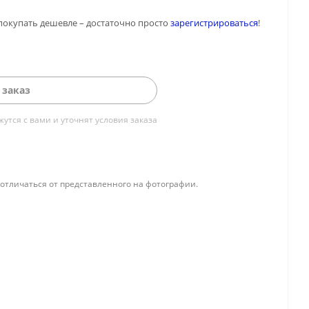
покупать дешевле – достаточно просто
зарегистрироваться
!
 заказ
тся с вами и уточнят условия заказа
отличаться от представленного на фотографии.