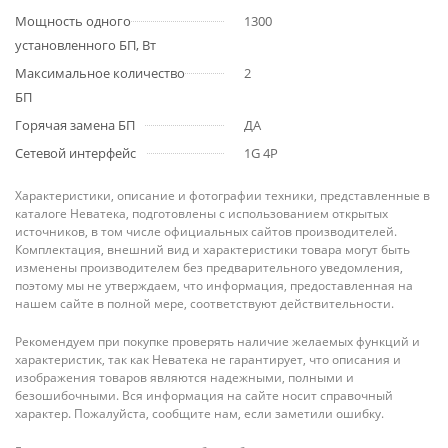
Мощность одного
1300
установленного БП, Вт
Максимальное количество
2
БП
Горячая замена БП
ДА
Сетевой интерфейс
1G 4P
Характеристики, описание и фотографии техники, представленные в
каталоге Неватека, подготовлены с использованием открытых
источников, в том числе официальных сайтов производителей.
Комплектация, внешний вид и характеристики товара могут быть
изменены производителем без предварительного уведомления,
поэтому мы не утверждаем, что информация, предоставленная на
нашем сайте в полной мере, соответствуют действительности.
Рекомендуем при покупке проверять наличие желаемых функций и
характеристик, так как Неватека не гарантирует, что описания и
изображения товаров являются надежными, полными и
безошибочными. Вся информация на сайте носит справочный
характер. Пожалуйста, сообщите нам, если заметили ошибку.