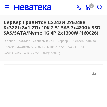
0
Сервер Гравитон C2242И 2x6248R
8x32Gb 8x1.2Tb 10K 2.5" SAS 7x480Gb SSD
SAS/SATA/Nvme 1G 4P 2x1300W (160026)
Главная
-
Каталог
-
Серверы и СХД
-
Серверы
-
Сервер Гравитон
C2242И 2x6248R 8x32Gb 8x1.2Tb 10K 2.5" SAS 7x480Gb SSD
SAS/SATA/Nvme 1G 4P 2x1300W (160026)