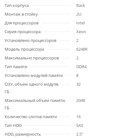
Тип корпуса
Rack
Монтаж в стойку
2U
Для процессоров
Intel
Серия процессора
Xeon
Установлено процессоров
2
Модель процессора
6248R
Максимально процессоров
2
Тип памяти
DDR4
Установлено модулей памяти
8
ОЗУ, объем одного модуля,
32
ГБ
Максимальный объем памяти,
2048
ГБ
Количество слотов памяти
16
Тип HDD
SAS
HDD, размерность
2.5"