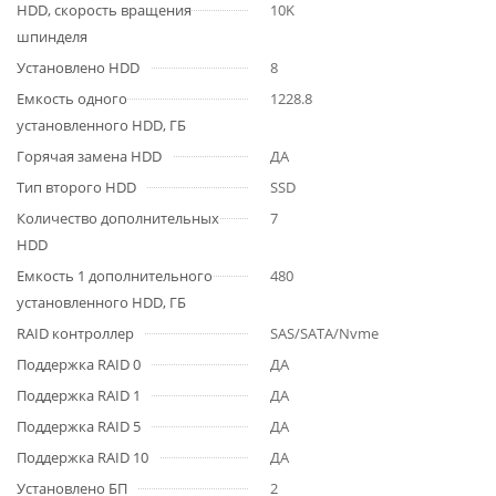
HDD, cкорость вращения
10K
шпинделя
Установлено HDD
8
Емкость одного
1228.8
установленного HDD, ГБ
Горячая замена HDD
ДА
Тип второго HDD
SSD
Количество дополнительных
7
HDD
Емкость 1 дополнительного
480
установленного HDD, ГБ
RAID контроллер
SAS/SATA/Nvme
Поддержка RAID 0
ДА
Поддержка RAID 1
ДА
Поддержка RAID 5
ДА
Поддержка RAID 10
ДА
Установлено БП
2