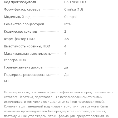
Код производителя
CAH70810003
Форм-фактор сервера
Стойка (1U)
Модельный ряд
Compal
Семейство процессоров
Intel
Количество сокетов
2
Форм-фактор HDD
3.5
Вместимость корзины, HDD
4
Максимальная вместимость
4
сервера, HDD
Горячая замена дисков
да
Поддержка резервирования
Да
БП
Характеристики, описание и фотографии техники, представленные в
каталоге Неватека, подготовлены с использованием открытых
источников, в том числе официальных сайтов производителей.
Комплектация, внешний вид и характеристики товара могут быть
изменены производителем без предварительного уведомления,
поэтому мы не утверждаем, что информация, предоставленная на