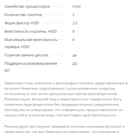
Семейство процессоров
Intel
Количество сокетов
2
Форм-фактор HDD
2.5
Вместимость корзины, HDD
8
Максимальная вместимость
8
сервера, HDD
Горячая замена дисков
да
Поддержка резервирования
Да
БП
Характеристики, описание и фотографии техники, представленные в
каталоге Неватека, подготовлены с использованием открытых
источников, в том числе официальных сайтов производителей.
Комплектация, внешний вид и характеристики товара могут быть
изменены производителем без предварительного уведомления,
поэтому мы не утверждаем, что информация, предоставленная на
нашем сайте в полной мере, соответствуют действительности.
Рекомендуем при покупке проверять наличие желаемых функций и
характеристик, так как Неватека не гарантирует, что описания и