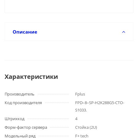
Описание
Характеристики
Производитель
Fplus
Код производителя
FPD–8–SP-H2K288G5-CTO-
S1033.
Штрихкод
4
Форм-фактор сервера
Стойка (2U)
Модельный ряд
F+ tech