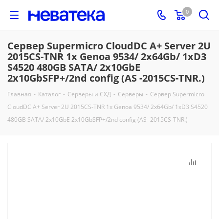
0
Сервер Supermicro CloudDC A+ Server 2U
2015CS-TNR 1x Genoa 9534/ 2x64Gb/ 1xD3
S4520 480GB SATA/ 2x10GbE
2x10GbSFP+/2nd config (AS -2015CS-TNR.)
Главная
-
Каталог
-
Серверы и СХД
-
Серверы
-
Сервер Supermicro
CloudDC A+ Server 2U 2015CS-TNR 1x Genoa 9534/ 2x64Gb/ 1xD3 S4520
480GB SATA/ 2x10GbE 2x10GbSFP+/2nd config (AS -2015CS-TNR.)