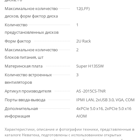
Максимальное количество
12(LFF)
дисков, форм фактор диска
Количество
1
предустановленных дисков
Форм фактор
2U Rack
Максимальное количество
2
блоков питания, шт
Материнская плата
Super H13SSW
Количество встроенных
3
вентиляторов
Артикул производителя
AS -2015CS-TNR
Порты ввода-вывода
IPMI LAN, 2хUSB 3.0, VGA, COM
Дополнительная
4хPCIe 5.0 x16, 2хPCIe 5.0 x16
информация
AIOM
Характеристики, описание и фотографии техники, представленные в
каталоге Неватека, подготовлены с использованием открытых