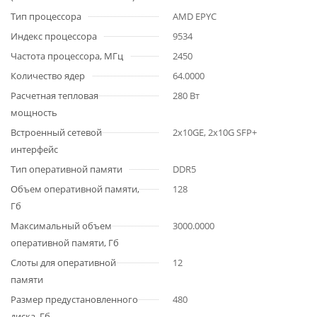
Тип процессора
AMD EPYC
Индекс процессора
9534
Частота процессора, МГц
2450
Количество ядер
64.0000
Расчетная тепловая
280 Вт
мощность
Встроенный сетевой
2x10GE, 2x10G SFP+
интерфейс
Тип оперативной памяти
DDR5
Объем оперативной памяти,
128
Гб
Максимальный объем
3000.0000
оперативной памяти, Гб
Слоты для оперативной
12
памяти
Размер предустановленного
480
диска, Гб