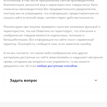
источников, в том числе официальных сайтов производителей.
Комплектация, внешний вид и характеристики товара могут быть
изменены производителем без предварительного уведомления,
поэтому мы не утверждаем, что информация, предоставленная на
нашем сайте в полной мере, соответствуют действительности.
Рекомендуем при покупке проверять наличие желаемых функций и
характеристик, так как Неватека не гарантирует, что описания и
изображения товаров являются надежными, полными и
безошибочными. Вся информация на сайте носит справочный
характер. Пожалуйста, сообщите нам, если заметили ошибку.
Если вы считаете, что какое-либо изображение или другие
материалы доступные на сайте www.nevateka.ru нарушают авторские
права, которыми вы владеете или управляете, то вы можете
уведомить нас об этом
любым доступным способом
.
Задать вопрос