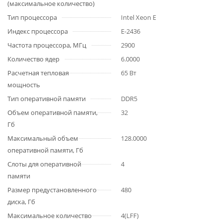
(максимальное количество)
Тип процессора
Intel Xeon E
Индекс процессора
E-2436
Частота процессора, МГц
2900
Количество ядер
6.0000
Расчетная тепловая
65 Вт
мощность
Тип оперативной памяти
DDR5
Объем оперативной памяти,
32
Гб
Максимальный объем
128.0000
оперативной памяти, Гб
Слоты для оперативной
4
памяти
Размер предустановленного
480
диска, Гб
Максимальное количество
4(LFF)