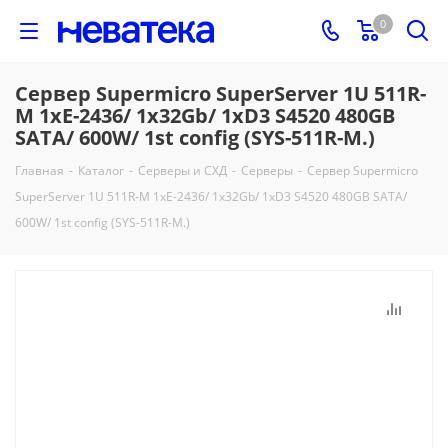
0
Сервер Supermicro SuperServer 1U 511R-
M 1xE-2436/ 1x32Gb/ 1xD3 S4520 480GB
SATA/ 600W/ 1st config (SYS-511R-M.)
Главная
-
Каталог
-
Серверы и СХД
-
Серверы
-
Сервер Supermicro
SuperServer 1U 511R-M 1xE-2436/ 1x32Gb/ 1xD3 S4520 480GB SATA/
600W/ 1st config (SYS-511R-M.)