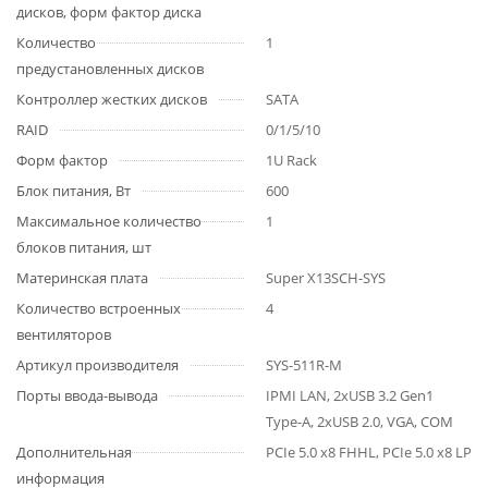
дисков, форм фактор диска
Количество
1
предустановленных дисков
Контроллер жестких дисков
SATA
RAID
0/1/5/10
Форм фактор
1U Rack
Блок питания, Вт
600
Максимальное количество
1
блоков питания, шт
Материнская плата
Super X13SCH-SYS
Количество встроенных
4
вентиляторов
Артикул производителя
SYS-511R-M
Порты ввода-вывода
IPMI LAN, 2хUSB 3.2 Gen1
Type-A, 2хUSB 2.0, VGA, COM
Дополнительная
PCIe 5.0 x8 FHHL, PCIe 5.0 x8 LP
информация