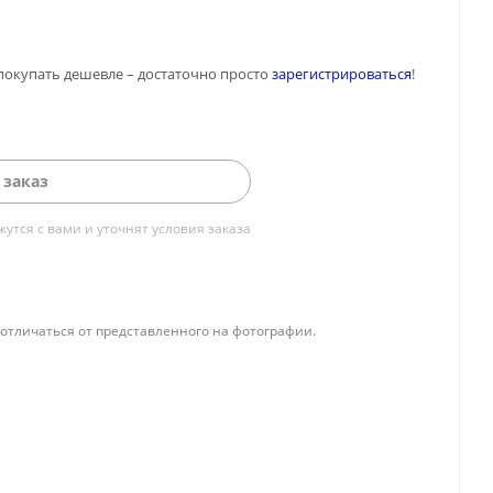
покупать дешевле – достаточно просто
зарегистрироваться
!
 заказ
тся с вами и уточнят условия заказа
отличаться от представленного на фотографии.