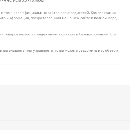
6 FHHL, PCIe 5.0 x16 AIOM
, в том числе официальных сайтов производителей. Комплектация,
 что информация, предоставленная на нашем сайте в полной мере,
ения товаров являются надежными, полными и безошибочными. Вся
и вы владеете или управляете, то вы можете уведомить нас об этом