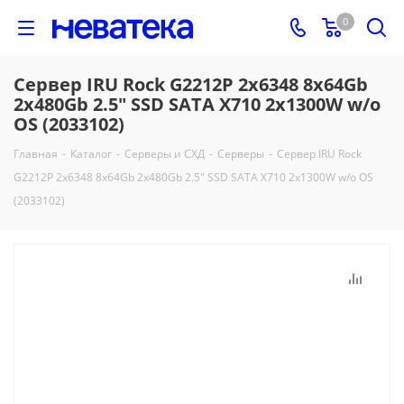
0
Сервер IRU Rock G2212P 2x6348 8x64Gb
2x480Gb 2.5" SSD SATA X710 2x1300W w/o
OS (2033102)
Главная
-
Каталог
-
Серверы и СХД
-
Серверы
-
Сервер IRU Rock
G2212P 2x6348 8x64Gb 2x480Gb 2.5" SSD SATA X710 2x1300W w/o OS
(2033102)