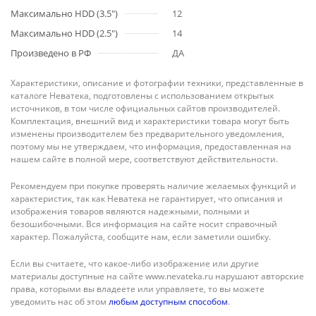
Максимально HDD (3.5")
12
Максимально HDD (2.5")
14
Произведено в РФ
ДА
Характеристики, описание и фотографии техники, представленные в
каталоге Неватека, подготовлены с использованием открытых
источников, в том числе официальных сайтов производителей.
Комплектация, внешний вид и характеристики товара могут быть
изменены производителем без предварительного уведомления,
поэтому мы не утверждаем, что информация, предоставленная на
нашем сайте в полной мере, соответствуют действительности.
Рекомендуем при покупке проверять наличие желаемых функций и
характеристик, так как Неватека не гарантирует, что описания и
изображения товаров являются надежными, полными и
безошибочными. Вся информация на сайте носит справочный
характер. Пожалуйста, сообщите нам, если заметили ошибку.
Если вы считаете, что какое-либо изображение или другие
материалы доступные на сайте www.nevateka.ru нарушают авторские
права, которыми вы владеете или управляете, то вы можете
уведомить нас об этом
любым доступным способом
.