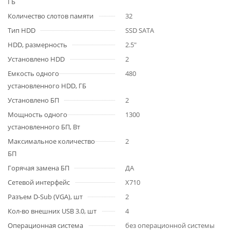
ГБ
Количество слотов памяти
32
Тип HDD
SSD SATA
HDD, размерность
2.5"
Установлено HDD
2
Емкость одного
480
установленного HDD, ГБ
Установлено БП
2
Мощность одного
1300
установленного БП, Вт
Максимальное количество
2
БП
Горячая замена БП
ДА
Сетевой интерфейс
X710
Разъем D-Sub (VGA), шт
2
Кол-во внешних USB 3.0, шт
4
Операционная система
без операционной системы