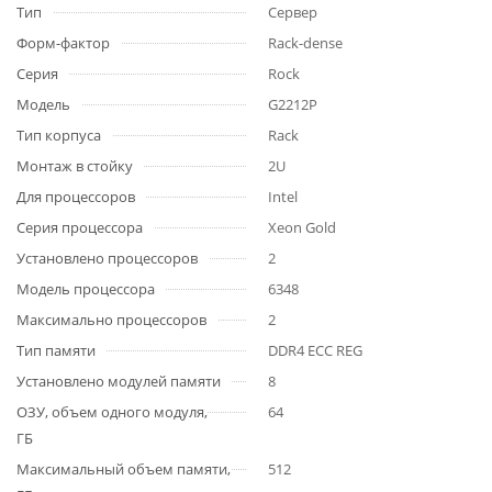
Тип
Сервер
Форм-фактор
Rack-dense
Серия
Rock
Модель
G2212P
Тип корпуса
Rack
Монтаж в стойку
2U
Для процессоров
Intel
Серия процессора
Xeon Gold
Установлено процессоров
2
Модель процессора
6348
Максимально процессоров
2
Тип памяти
DDR4 ECC REG
Установлено модулей памяти
8
ОЗУ, объем одного модуля,
64
ГБ
Максимальный объем памяти,
512