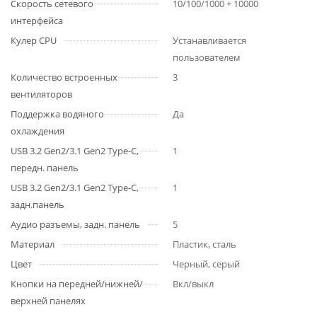
Скорость сетевого
10/100/1000 + 10000
интерфейса
Кулер CPU
Устанавливается
пользователем
Количество встроенных
3
вентиляторов
Поддержка водяного
Да
охлаждения
USB 3.2 Gen2/3.1 Gen2 Type-C,
1
передн. панель
USB 3.2 Gen2/3.1 Gen2 Type-C,
1
задн.панель
Аудио разъемы, задн. панель
5
Материал
Пластик, сталь
Цвет
Черный, серый
Кнопки на передней/нижней/
Вкл/выкл
верхней панелях