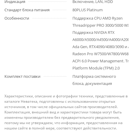
Индикация
Включение, LAN, HDD
Стандарт блока питания
80PLUS Platinum
Особенности
Поддержка CPU AMD Ryzen
Threadripper PRO 3000/5000 WX.
Поддержка NVIDIA RTX
A6000/A5000/A4500/A4000/A2000
Ada Gen, RTX4090/4080/3090 и A
Radeon Pro W7500/W7800/W6800
ACPI 6.0 Power Management. Tru
Platform Module (TPM) 2.0
Комплект поставки
Платформа системного
блока, документация
Характеристики, описание и фотографии техники, представленные в
каталоге Неватека, подготовлены с использованием открытых
источников, в том числе официальных сайтов производителей.
Комплектация, внешний вид и характеристики товара могут быть
изменены производителем без предварительного уведомления,
поэтому мы не утверждаем, что информация, предоставленная на
нашем сайте в полной мере, соответствуют действительности.