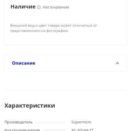
Наличие
Нет в наличии
Внешний вид и цвет товара может отличаться от
представленного на фотографии.
Описание
Характеристики
Производитель
Supermicro
Код производителя
AS -5014A-TT