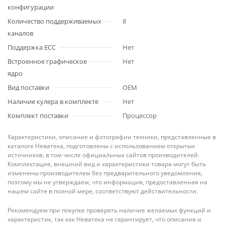
конфигурации
Количество поддерживаемых
8
каналов
Поддержка ECC
Нет
Встроенное графическое
Нет
ядро
Вид поставки
OEM
Наличие кулера в комплекте
Нет
Комплект поставки
Процессор
Характеристики, описание и фотографии техники, представленные в
каталоге Неватека, подготовлены с использованием открытых
источников, в том числе официальных сайтов производителей.
Комплектация, внешний вид и характеристики товара могут быть
изменены производителем без предварительного уведомления,
поэтому мы не утверждаем, что информация, предоставленная на
нашем сайте в полной мере, соответствуют действительности.
Рекомендуем при покупке проверять наличие желаемых функций и
характеристик, так как Неватека не гарантирует, что описания и