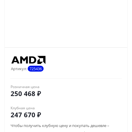
Артикул:
725436
Розничная цена
250 468
₽
Клубная цена
247 670
₽
Чтобы получить клубную цену и покупать дешевле –