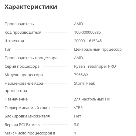
Характеристики
Производитель
AMD
Код производителя
100-000000885
Штрихкод
2000011615345
Тип
Центральный процессор
Производитель процессора
AMD
Серия процессора
Ryzen Treadripper PRO
Модель процессора
7965WX
Наименование ядра
Storm Peak
процессора
Назначение
для настольных ПК
Поддерживаемый сокет
sTR5
Блокировка множителя
Нет
Версия PCI-Express
5.0
Макс число процессоров в
1