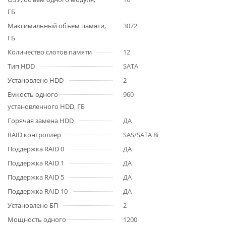
ГБ
Максимальный объем памяти,
3072
ГБ
Количество слотов памяти
12
Тип HDD
SATA
Установлено HDD
2
Емкость одного
960
установленного HDD, ГБ
Горячая замена HDD
ДА
RAID контроллер
SAS/SATA 8i
Поддержка RAID 0
ДА
Поддержка RAID 1
ДА
Поддержка RAID 5
ДА
Поддержка RAID 10
ДА
Установлено БП
2
Мощность одного
1200