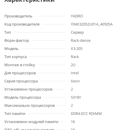
Производитель
YADRO
Код производителя
Y04X32052U01A_40505A
Тип
Сервер
Форм-фактор
Rack-dense
Модель
X3-205
Тип корпуса
Rack
Монтаж в стойку
2U
Для процессоров
Intel
Серия процессора
Xeon
Установлено процессоров
2
Модель процессора
5318Y
Максимально процессоров
2
Тип памяти
DDR4 ECC RDIMM
Установлено модулей памяти
16
ОЗУ, объем одного модуля,
16