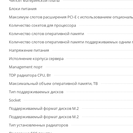
Чипсет материнской платы
Блоки питания
Максимум слотов расширения PCI-E с использованием опционал
Количество сокетов для процессора
Количество слотов оперативной памяти
Количество слотов оперативной памяти поддерживаемых одним
Напряжение питания
Исполнение корпуса сервера
Management порт
TDP радиатора CPU, Вт
Максимальный объем оперативной памяти, TB
Тип поддерживаемых дисков
Socket
Поддерживаемый формат дисков M.2
Поддерживаемый формат дисков M.2
Тип установленных радиаторов