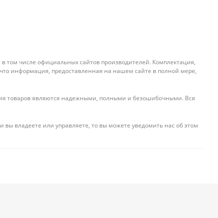
, в том числе официальных сайтов производителей. Комплектация,
 что информация, предоставленная на нашем сайте в полной мере,
ения товаров являются надежными, полными и безошибочными. Вся
и вы владеете или управляете, то вы можете уведомить нас об этом