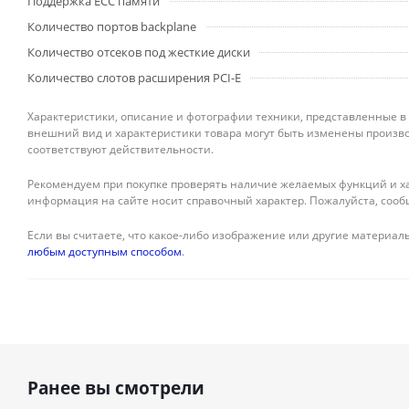
Поддержка ECC памяти
Количество портов backplane
Количество отсеков под жесткие диски
Количество слотов расширения PCI-E
Характеристики, описание и фотографии техники, представленные в
внешний вид и характеристики товара могут быть изменены произво
соответствуют действительности.
Рекомендуем при покупке проверять наличие желаемых функций и ха
информация на сайте носит справочный характер. Пожалуйста, сооб
Если вы считаете, что какое-либо изображение или другие материалы
любым доступным способом
.
Ранее вы смотрели