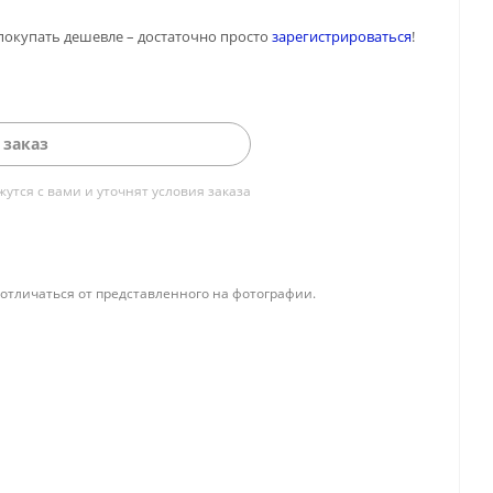
покупать дешевле – достаточно просто
зарегистрироваться
!
 заказ
тся с вами и уточнят условия заказа
отличаться от представленного на фотографии.