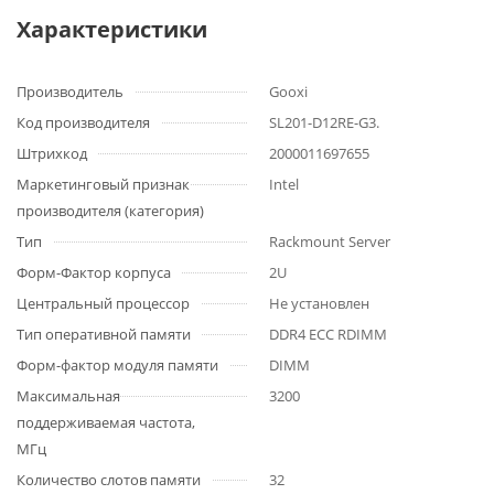
Характеристики
Производитель
Gooxi
Код производителя
SL201-D12RE-G3.
Штрихкод
2000011697655
Маркетинговый признак
Intel
производителя (категория)
Тип
Rackmount Server
Форм-Фактор корпуса
2U
Центральный процессор
Не установлен
Тип оперативной памяти
DDR4 ECC RDIMM
Форм-фактор модуля памяти
DIMM
Максимальная
3200
поддерживаемая частота,
МГц
Количество слотов памяти
32