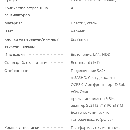
Количество встроенных
4
вентиляторов
Материал
Пластик, сталь
Цвет
Черный
Кнопки на передней/нижней/
Вкл/выкл
верхней панелях
Индикация
Включение, LAN, HDD
Стандарт блока питания
Redundant (1+1)
Особенности
Подключение SAS ч-з
mSASHD. Слот для карты
OCP3.0. Доп.фронт.порт D-Sub
VGA. Один
предустановленный Riser-
адаптер SL2112-748-PCIE13-M.
Без телескопических
направляющих (рельс)
Комплект поставки
Платформа, документация,