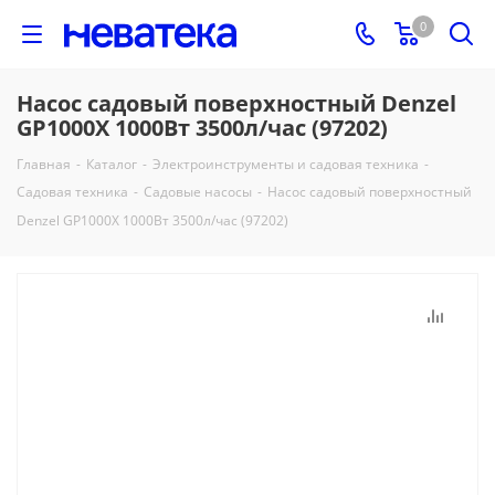
0
Насос садовый поверхностный Denzel
GP1000Х 1000Вт 3500л/час (97202)
Главная
-
Каталог
-
Электроинструменты и садовая техника
-
Садовая техника
-
Садовые насосы
-
Насос садовый поверхностный
Denzel GP1000Х 1000Вт 3500л/час (97202)