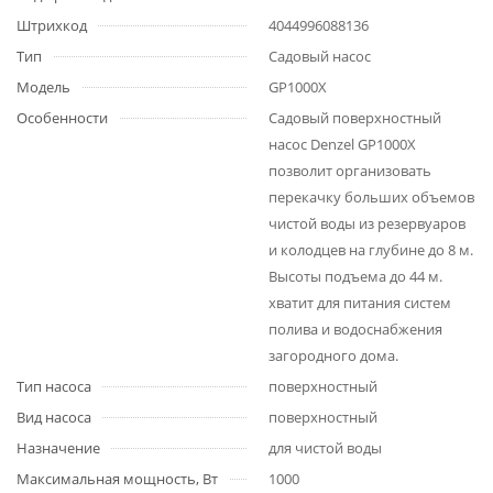
Штрихкод
4044996088136
Тип
Садовый насос
Модель
GP1000Х
Особенности
Садовый поверхностный
насос Denzel GP1000X
позволит организовать
перекачку больших объемов
чистой воды из резервуаров
и колодцев на глубине до 8 м.
Высоты подъема до 44 м.
хватит для питания систем
полива и водоснабжения
загородного дома.
Тип насоса
поверхностный
Вид насоса
поверхностный
Назначение
для чистой воды
Максимальная мощность, Вт
1000