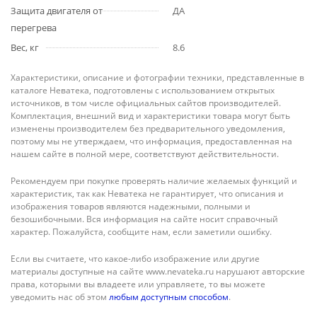
Защита двигателя от
ДА
перегрева
Вес, кг
8.6
Характеристики, описание и фотографии техники, представленные в
каталоге Неватека, подготовлены с использованием открытых
источников, в том числе официальных сайтов производителей.
Комплектация, внешний вид и характеристики товара могут быть
изменены производителем без предварительного уведомления,
поэтому мы не утверждаем, что информация, предоставленная на
нашем сайте в полной мере, соответствуют действительности.
Рекомендуем при покупке проверять наличие желаемых функций и
характеристик, так как Неватека не гарантирует, что описания и
изображения товаров являются надежными, полными и
безошибочными. Вся информация на сайте носит справочный
характер. Пожалуйста, сообщите нам, если заметили ошибку.
Если вы считаете, что какое-либо изображение или другие
материалы доступные на сайте www.nevateka.ru нарушают авторские
права, которыми вы владеете или управляете, то вы можете
уведомить нас об этом
любым доступным способом
.