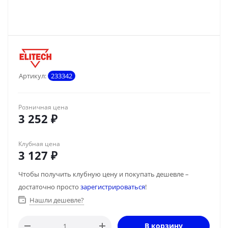
Артикул:
233342
Розничная цена
3 252
₽
Клубная цена
3 127
₽
Чтобы получить клубную цену и покупать дешевле –
достаточно просто
зарегистрироваться
!
Нашли дешевле?
В корзину