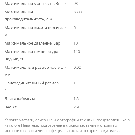
Максимальная мощность, Вт
93
Максимальная
3300
производительность, л/ч
Максимальная высота подачи,
6
м
Максимальное давление, Бар
10
Максимальная температура
110
подачи, °С
Максимальный размер частиц,
0.02
мм
Присоединительный размер,
1
"
Длина кабеля, м
1.3
Вес, кг
2.9
Характеристики, описание и фотографии техники, представленные в
каталоге Неватека, подготовлены с использованием открытых
источников, в том числе официальных сайтов производителей.