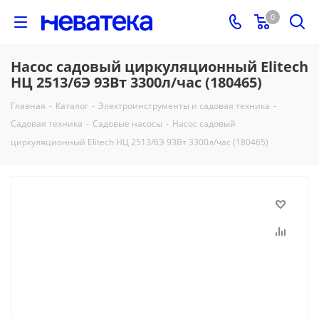
0
Насос садовый циркуляционный Elitech
НЦ 2513/6Э 93Вт 3300л/час (180465)
Главная
-
Каталог
-
Электроинструменты и садовая техника
-
Садовая техника
-
Садовые насосы
-
Насос садовый
циркуляционный Elitech НЦ 2513/6Э 93Вт 3300л/час (180465)