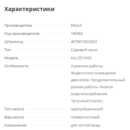
Характеристики
Производитель
Elitech
Код производителя
180465
Штрихкод
4670015922602
Тип
Садовый насос
Модель
НЦ 2513/6Э
Особенности
3 режима работы.
Жидкостное охлаждение
двигателя. Продолжительный
режим работы. Низкое
энергопотребление.
Чугунный корпус.
Тип насоса
циркуляционный
Вид насоса
поверхностный
Назначение
для чистой воды