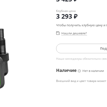
Клубная цена
3 293
₽
Чтобы получить клубную цену и 
Нашли дешевле?
Под
Наши менеджеры обязательно свяжу
Наличие
Нет в наличии
Внешний вид и цвет товара может 