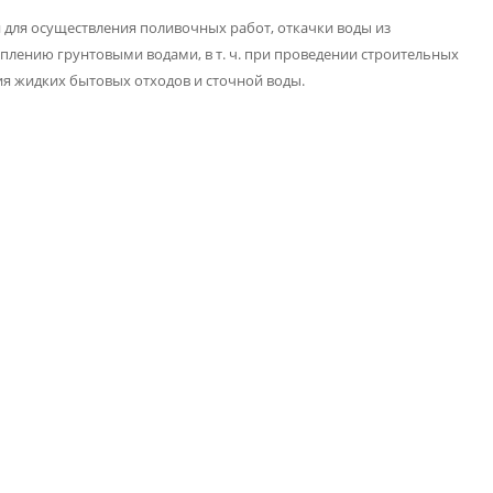
для осуществления поливочных работ, откачки воды из
лению грунтовыми водами, в т. ч. при проведении строительных
ия жидких бытовых отходов и сточной воды.