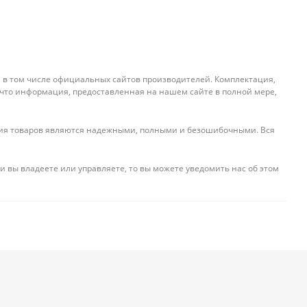
, в том числе официальных сайтов производителей. Комплектация,
 что информация, предоставленная на нашем сайте в полной мере,
ения товаров являются надежными, полными и безошибочными. Вся
и вы владеете или управляете, то вы можете уведомить нас об этом