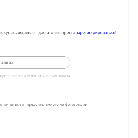
покупать дешевле – достаточно просто
зарегистрироваться
!
 заказ
тся с вами и уточнят условия заказа
отличаться от представленного на фотографии.