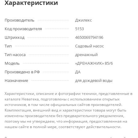
Характеристики
Производитель
Джилекс
Код производителя
5153
Штрихкод
4650069794196
Тип
Садовый насос
Тип насоса
дренажный
Модель
«ДРЕНАЖНИК» 85/6
Произведено в РФ
ДА
Назначение
для дождевой воды
Характеристики, описание и фотографии техники, представленные в
каталоге Неватека, подготовлены с использованием открытых
источников, в том числе официальных сайтов производителей.
Комплектация, внешний вид и характеристики товара могут быть
изменены производителем без предварительного уведомления,
поэтому мы не утверждаем, что информация, предоставленная на
нашем сайте в полной мере, соответствуют действительности.