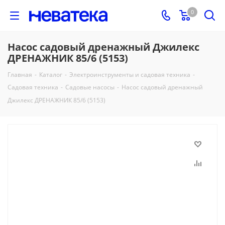
0
Насос садовый дренажный Джилекс
ДРЕНАЖНИК 85/6 (5153)
Главная
-
Каталог
-
Электроинструменты и садовая техника
-
Садовая техника
-
Садовые насосы
-
Насос садовый дренажный
Джилекс ДРЕНАЖНИК 85/6 (5153)