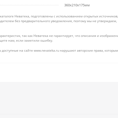
360x210x175мм
 каталоге Неватека, подготовлены с использованием открытых источников
дителем без предварительного уведомления, поэтому мы не утверждаем,
рактеристик, так как Неватека не гарантирует, что описания и изображ
щите нам, если заметили ошибку.
 доступные на сайте www.nevateka.ru нарушают авторские права, которым