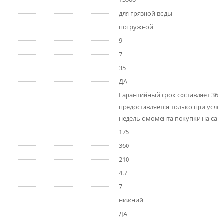
для грязной воды
погружной
9
7
35
ДА
Гарантийный срок составляет 36
предоставляется только при усл
недель с момента покупки на с
175
360
210
4.7
7
нижний
ДА