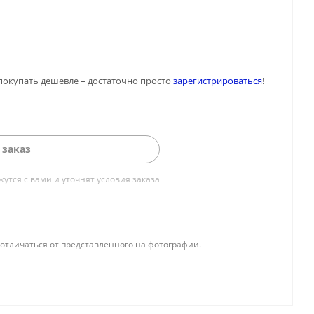
покупать дешевле – достаточно просто
зарегистрироваться
!
 заказ
тся с вами и уточнят условия заказа
отличаться от представленного на фотографии.