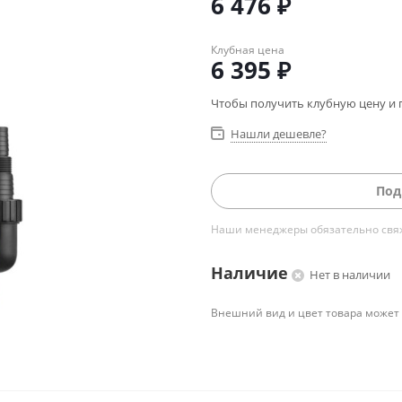
6 476
₽
Клубная цена
6 395
₽
Чтобы получить клубную цену и 
Нашли дешевле?
Под
Наши менеджеры обязательно свяжу
Наличие
Нет в наличии
Внешний вид и цвет товара может 