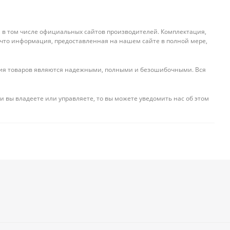
, в том числе официальных сайтов производителей. Комплектация,
 что информация, предоставленная на нашем сайте в полной мере,
ения товаров являются надежными, полными и безошибочными. Вся
и вы владеете или управляете, то вы можете уведомить нас об этом