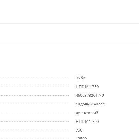
Зубр
НПГ-М1-750
4606373261749
Садовый насос
дренажный
НПГ-М1-750
750
13500