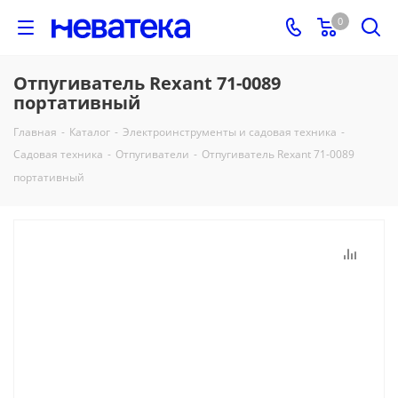
0
Отпугиватель Rexant 71-0089
портативный
Главная
-
Каталог
-
Электроинструменты и садовая техника
-
Садовая техника
-
Отпугиватели
-
Отпугиватель Rexant 71-0089
портативный