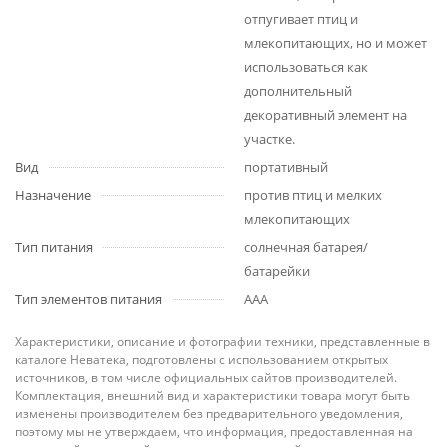
отпугивает птиц и
млекопитающих, но и может
использоваться как
дополнительный
декоративный элемент на
участке.
Вид
портативный
Назначение
против птиц и мелких
млекопитающих
Тип питания
солнечная батарея/
батарейки
Тип элементов питания
AAA
Характеристики, описание и фотографии техники, представленные в
каталоге Неватека, подготовлены с использованием открытых
источников, в том числе официальных сайтов производителей.
Комплектация, внешний вид и характеристики товара могут быть
изменены производителем без предварительного уведомления,
поэтому мы не утверждаем, что информация, предоставленная на