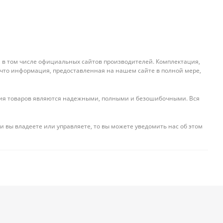
, в том числе официальных сайтов производителей. Комплектация,
 что информация, предоставленная на нашем сайте в полной мере,
ения товаров являются надежными, полными и безошибочными. Вся
и вы владеете или управляете, то вы можете уведомить нас об этом