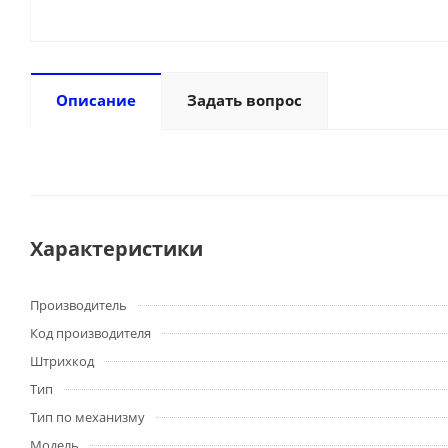
Описание
Задать вопрос
Характеристики
Производитель
Код производителя
Штрихкод
Тип
Тип по механизму
Модель