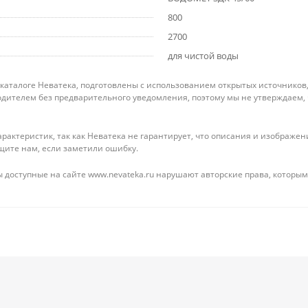
800
2700
для чистой воды
 каталоге Неватека, подготовлены с использованием открытых источников
дителем без предварительного уведомления, поэтому мы не утверждаем,
рактеристик, так как Неватека не гарантирует, что описания и изображ
щите нам, если заметили ошибку.
 доступные на сайте www.nevateka.ru нарушают авторские права, которым