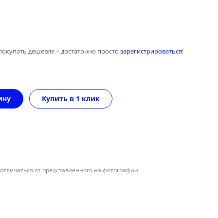
покупать дешевле – достаточно просто
зарегистрироваться
!
ину
Купить в 1 клик
отличаться от представленного на фотографии.