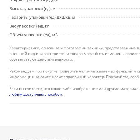
Высота упаковки (ед), м
Габариты упаковки (ед) ДхШхВ, м
Вес упаковки (ед), кг
Объем упаковки (ед), м3
Характеристики, описание и фотографии техники, представленные в
внешний вид и характеристики товара могут быть изменены произво
соответствуют действительности.
Рекомендуем при покупке проверять наличие желаемых функций и ха
информация на сайте носит справочный характер. Пожалуйста, сооб
Если вы считаете, что какое-либо изображение или другие материалы
любым доступным способом
.