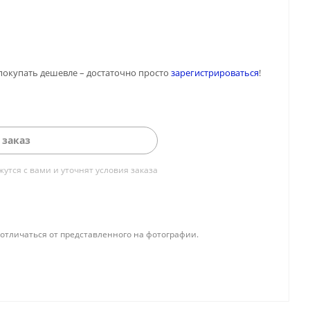
покупать дешевле – достаточно просто
зарегистрироваться
!
 заказ
тся с вами и уточнят условия заказа
отличаться от представленного на фотографии.