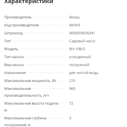
Характеристики
Производитель
Вихрь
Код производителя
68/8/9
Штрихкод
4606059026341
Тип
Садовый насос
Модель
ВН-10В/3
Тип насоса
колодезный
Вид насоса
погружной
Назначение
для чистой воды
Максимальная мощность, Вт
210
Максимальная
960
производительность, л/ч
Максимальная высота подачи,
72
м
Максимальная глубина
3
погружения, м