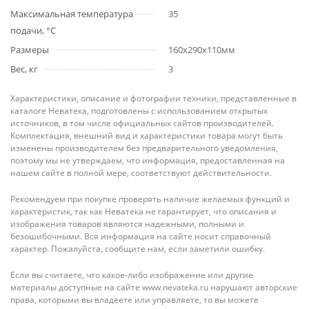
Максимальная температура
35
подачи, °С
Размеры
160x290x110мм
Вес, кг
3
Характеристики, описание и фотографии техники, представленные в
каталоге Неватека, подготовлены с использованием открытых
источников, в том числе официальных сайтов производителей.
Комплектация, внешний вид и характеристики товара могут быть
изменены производителем без предварительного уведомления,
поэтому мы не утверждаем, что информация, предоставленная на
нашем сайте в полной мере, соответствуют действительности.
Рекомендуем при покупке проверять наличие желаемых функций и
характеристик, так как Неватека не гарантирует, что описания и
изображения товаров являются надежными, полными и
безошибочными. Вся информация на сайте носит справочный
характер. Пожалуйста, сообщите нам, если заметили ошибку.
Если вы считаете, что какое-либо изображение или другие
материалы доступные на сайте www.nevateka.ru нарушают авторские
права, которыми вы владеете или управляете, то вы можете