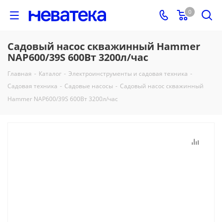
0
Садовый насос скважинный Hammer
NAP600/39S 600Вт 3200л/час
Главная
-
Каталог
-
Электроинструменты и садовая техника
-
Садовая техника
-
Садовые насосы
-
Садовый насос скважинный
Hammer NAP600/39S 600Вт 3200л/час