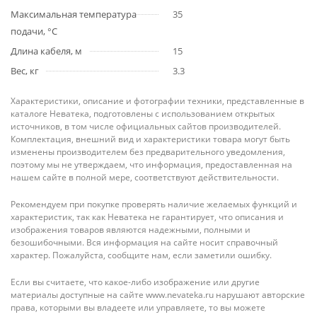
Максимальная температура
35
подачи, °С
Длина кабеля, м
15
Вес, кг
3.3
Характеристики, описание и фотографии техники, представленные в
каталоге Неватека, подготовлены с использованием открытых
источников, в том числе официальных сайтов производителей.
Комплектация, внешний вид и характеристики товара могут быть
изменены производителем без предварительного уведомления,
поэтому мы не утверждаем, что информация, предоставленная на
нашем сайте в полной мере, соответствуют действительности.
Рекомендуем при покупке проверять наличие желаемых функций и
характеристик, так как Неватека не гарантирует, что описания и
изображения товаров являются надежными, полными и
безошибочными. Вся информация на сайте носит справочный
характер. Пожалуйста, сообщите нам, если заметили ошибку.
Если вы считаете, что какое-либо изображение или другие
материалы доступные на сайте www.nevateka.ru нарушают авторские
права, которыми вы владеете или управляете, то вы можете