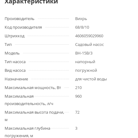
Характеристики
Производитель
Вихрь
Код производителя
68/8/10
Штрихкод
4606059029960
Тип
Садовый насос
Модель
ВН-15В/3
Тип насоса
напорный
Вид насоса
погружной
Назначение
для чистой воды
Максимальная мощность, Вт
210
Максимальная
960
производительность, л/ч
Максимальная высота подачи,
72
м
Максимальная глубина
3
погружения, м