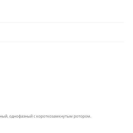
нный, однофазный с короткозамкнутым ротором.