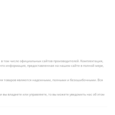
, в том числе официальных сайтов производителей. Комплектация,
 что информация, предоставленная на нашем сайте в полной мере,
ения товаров являются надежными, полными и безошибочными. Вся
и вы владеете или управляете, то вы можете уведомить нас об этом