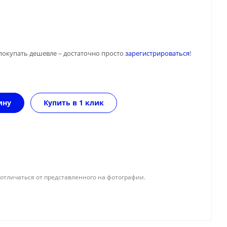
покупать дешевле – достаточно просто
зарегистрироваться
!
ину
Купить в 1 клик
отличаться от представленного на фотографии.