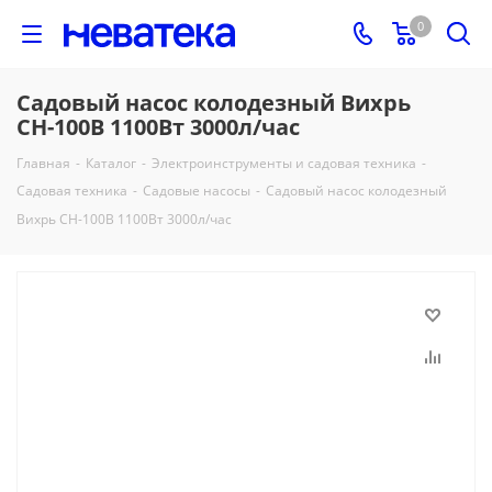
0
Садовый насос колодезный Вихрь
СН-100B 1100Вт 3000л/час
Главная
-
Каталог
-
Электроинструменты и садовая техника
-
Садовая техника
-
Садовые насосы
-
Садовый насос колодезный
Вихрь СН-100B 1100Вт 3000л/час