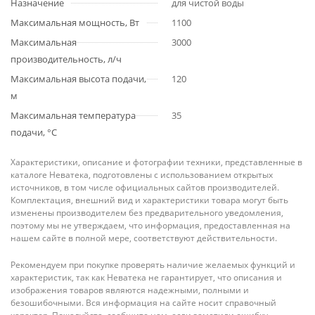
Назначение
для чистой воды
Максимальная мощность, Вт
1100
Максимальная
3000
производительность, л/ч
Максимальная высота подачи,
120
м
Максимальная температура
35
подачи, °С
Характеристики, описание и фотографии техники, представленные в
каталоге Неватека, подготовлены с использованием открытых
источников, в том числе официальных сайтов производителей.
Комплектация, внешний вид и характеристики товара могут быть
изменены производителем без предварительного уведомления,
поэтому мы не утверждаем, что информация, предоставленная на
нашем сайте в полной мере, соответствуют действительности.
Рекомендуем при покупке проверять наличие желаемых функций и
характеристик, так как Неватека не гарантирует, что описания и
изображения товаров являются надежными, полными и
безошибочными. Вся информация на сайте носит справочный