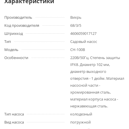
Характеристики
Производитель
Вихрь
Код производителя
68/3/5
Штрихкод
4606059017127
Тип
Садовый насос
Модель
СН-100B
Особенности
220В/50Гц. Степень защиты
IPХ8. Диаметр 102 мм,
диаметр выходного
отверстия - 1 дюйм. Материал
насосной части -
хромированная сталь,
материал корпуса насоса -
нержавеющая сталь.
Тип насоса
колодезный
Вид насоса
погружной