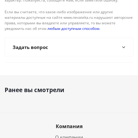
характер. Пожалуйста, сообщите нам, если заметили ошибку.
Если вы считаете, что какое-либо изображение или другие
материалы доступные на сайте www.nevateka.ru нарушают авторские
права, которыми вы владеете или управляете, то вы можете
уведомить нас об этом
любым доступным способом
.
Задать вопрос
Ранее вы смотрели
Компания
О компании