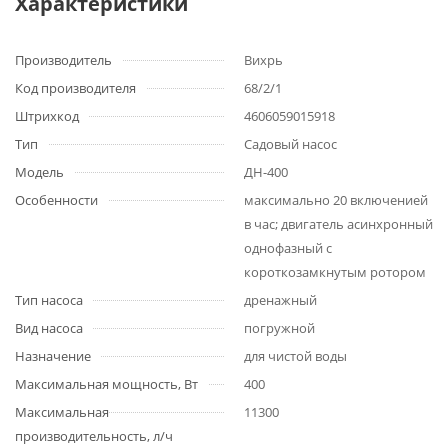
Характеристики
Производитель
Вихрь
Код производителя
68/2/1
Штрихкод
4606059015918
Тип
Садовый насос
Модель
ДН-400
Особенности
максимально 20 включенией
в час; двигатель асинхронный
однофазный с
короткозамкнутым ротором
Тип насоса
дренажный
Вид насоса
погружной
Назначение
для чистой воды
Максимальная мощность, Вт
400
Максимальная
11300
производительность, л/ч