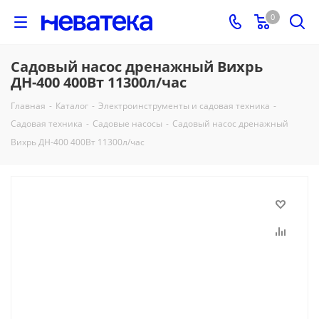
0
Садовый насос дренажный Вихрь
ДН-400 400Вт 11300л/час
Главная
-
Каталог
-
Электроинструменты и садовая техника
-
Садовая техника
-
Садовые насосы
-
Садовый насос дренажный
Вихрь ДН-400 400Вт 11300л/час