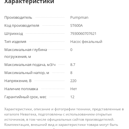
Характеристики
Производитель
Pumpman
Код производителя
ST600A
Штрихкод
7930060707621
Тип изделия
Насос фекальный
Максимальная глубина
0
погружения, м
Максимальная подача, м3/ч
8.7
Максимальный напор, м
8
Напряжение, В
220
Наличие поплавка
Нет
Гарантийный срок, мес
12
Характеристики, описание и фотографии техники, представленные в
каталоге Неватека, подготовлены с использованием открытых
источников, в том числе официальных сайтов производителей.
Комплектация, внешний вид и характеристики товара могут быть