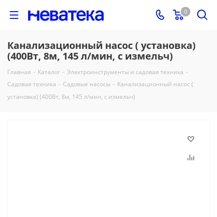
0
Канализационный насос ( установка)
(400Вт, 8м, 145 л/мин, с измельч)
Главная
-
Каталог
-
Электроинструменты и садовая техника
-
Садовая техника
-
Садовые насосы
-
Канализационный насос (
установка) (400Вт, 8м, 145 л/мин, с измельч)