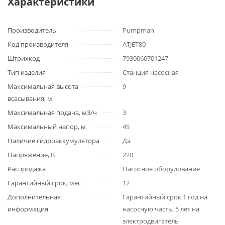
Характеристики
Производитель
Pumpman
Код производителя
ATJET80
Штрихкод
7930060701247
Тип изделия
Станция насосная
Максимальная высота
9
всасывания, м
Максимальная подача, м3/ч
3
Максимальный напор, м
45
Наличие гидроаккумулятора
Да
Напряжение, В
220
Распродажа
Насосное оборудование
Гарантийный срок, мес
12
Дополнительная
Гарантийный срок 1 год на
информация
насосную часть, 5 лет на
электродвигатель