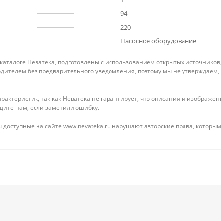
94
220
Насосное оборудование
 каталоге Неватека, подготовлены с использованием открытых источников
дителем без предварительного уведомления, поэтому мы не утверждаем,
рактеристик, так как Неватека не гарантирует, что описания и изображ
щите нам, если заметили ошибку.
 доступные на сайте www.nevateka.ru нарушают авторские права, которым