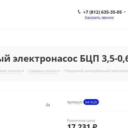
+7 (812) 635-35-05
Заказать звонок
электронасос БЦП 3,5-0,63-
вая техника
-
Садовые насосы
-
Погружной центробежный электронасо
Артикул:
841620
Розничная цена
17 231
₽