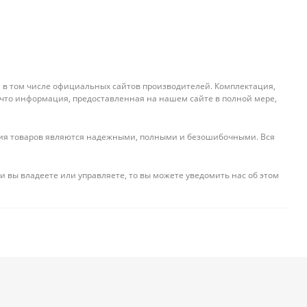
, в том числе официальных сайтов производителей. Комплектация,
 что информация, предоставленная на нашем сайте в полной мере,
ения товаров являются надежными, полными и безошибочными. Вся
и вы владеете или управляете, то вы можете уведомить нас об этом