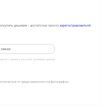
покупать дешевле – достаточно просто
зарегистрироваться
!
 заказ
тся с вами и уточнят условия заказа
отличаться от представленного на фотографии.