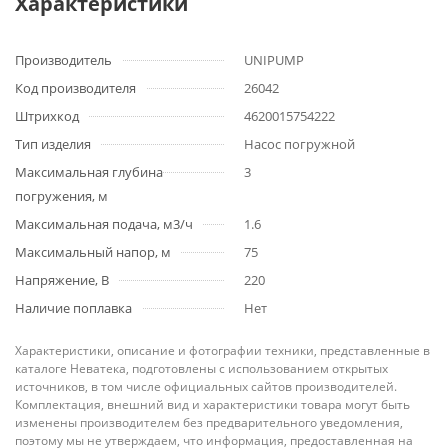
Характеристики
Производитель
UNIPUMP
Код производителя
26042
Штрихкод
4620015754222
Тип изделия
Насос погружной
Максимальная глубина
3
погружения, м
Максимальная подача, м3/ч
1.6
Максимальный напор, м
75
Напряжение, В
220
Наличие поплавка
Нет
Характеристики, описание и фотографии техники, представленные в
каталоге Неватека, подготовлены с использованием открытых
источников, в том числе официальных сайтов производителей.
Комплектация, внешний вид и характеристики товара могут быть
изменены производителем без предварительного уведомления,
поэтому мы не утверждаем, что информация, предоставленная на