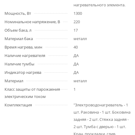
нагревательного элемента.
Мощность, Вт
1300
Номинальное напряжение, В
220
Объем бака, л
17
Материал бака
металл
Время нагрева, мин
40
Наличие нагревателя
ДА
Наличие тумбы
ДА
Индикатор нагрева
ДА
Материал
металл
Класс защиты от парожаения
1
электрическим током
Комплектация
"Электроводонагреватель - 1
шт. Раковина - 1 шт. Боковина
задняя - 2 шт. Стяжка задняя -
2 шт. Тумба с дверью - 1 шт.
Кран, прокладки, слив,