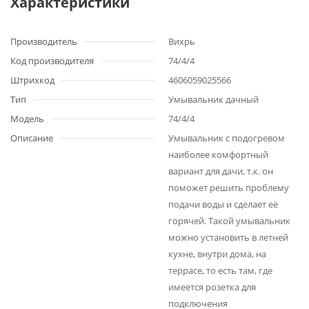
Характеристики
Производитель
Вихрь
Код производителя
74/4/4
Штрихкод
4606059025566
Тип
Умывальник дачный
Модель
74/4/4
Описание
Умывальник с подогревом
наиболее комфортный
вариант для дачи, т.к. он
поможет решить проблему
подачи воды и сделает её
горячей. Такой умывальник
можно установить в летней
кухне, внутри дома, на
террасе, то есть там, где
имеется розетка для
подключения