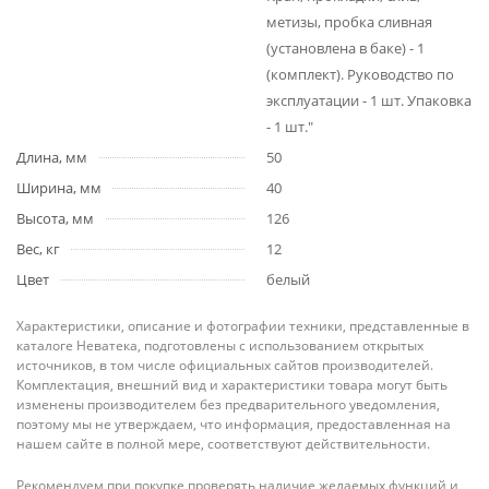
метизы, пробка сливная
(установлена в баке) - 1
(комплект). Руководство по
эксплуатации - 1 шт. Упаковка
- 1 шт."
Длина, мм
50
Ширина, мм
40
Высота, мм
126
Вес, кг
12
Цвет
белый
Характеристики, описание и фотографии техники, представленные в
каталоге Неватека, подготовлены с использованием открытых
источников, в том числе официальных сайтов производителей.
Комплектация, внешний вид и характеристики товара могут быть
изменены производителем без предварительного уведомления,
поэтому мы не утверждаем, что информация, предоставленная на
нашем сайте в полной мере, соответствуют действительности.
Рекомендуем при покупке проверять наличие желаемых функций и