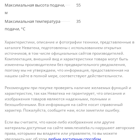
Максимальная высота подачи,
55
м
Максимальная температура
35
подачи, °С
Характеристики, описание и фотографии техники, представленные в
каталоге Неватека, подготовлены с использованием открытых
источников, в том числе официальных сайтов производителей.
Комплектация, внешний вид и характеристики товара могут быть
изменены производителем без предварительного уведомления,
поэтому мы не утверждаем, что информация, предоставленная на
нашем сайте в полной мере, соответствуют действительности.
Рекомендуем при покупке проверять наличие желаемых функций и
характеристик, так как Неватека не гарантирует, что описания и
изображения товаров являются надежными, полными и
безошибочными. Вся информация на сайте носит справочный
характер. Пожалуйста, сообщите нам, если заметили ошибку.
Если вы считаете, что какое-либо изображение или другие
материалы доступные на сайте www.nevateka.ru нарушают авторские
права, которыми вы владеете или управляете, то вы можете
уведомить нас об этом
любым доступным способом
.