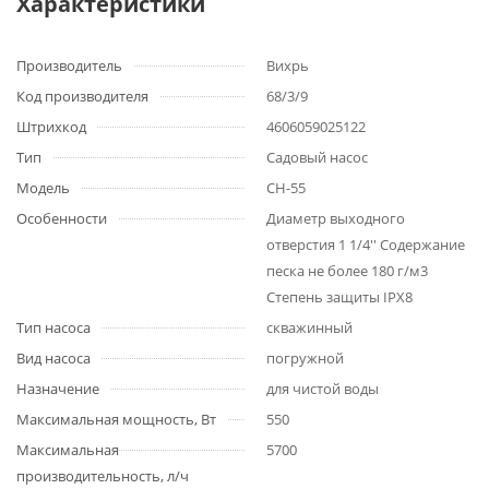
Характеристики
Производитель
Вихрь
Код производителя
68/3/9
Штрихкод
4606059025122
Тип
Садовый насос
Модель
СН-55
Особенности
Диаметр выходного
отверстия 1 1/4'' Содержание
песка не более 180 г/м3
Степень защиты IPX8
Тип насоса
скважинный
Вид насоса
погружной
Назначение
для чистой воды
Максимальная мощность, Вт
550
Максимальная
5700
производительность, л/ч