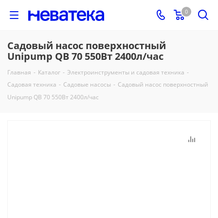
0
Садовый насос поверхностный
Unipump QB 70 550Вт 2400л/час
Главная
-
Каталог
-
Электроинструменты и садовая техника
-
Садовая техника
-
Садовые насосы
-
Садовый насос поверхностный
Unipump QB 70 550Вт 2400л/час