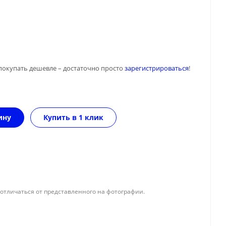
покупать дешевле – достаточно просто
зарегистрироваться
!
ину
Купить в 1 клик
отличаться от представленного на фотографии.