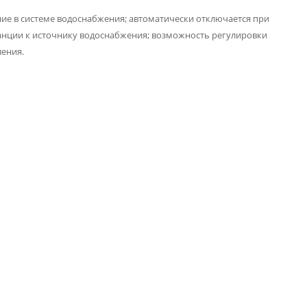
ие в системе водоснабжения; автоматически отключается при
нции к источнику водоснабжения; возможность регулировки
ления.