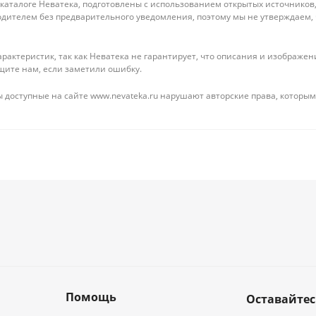
 каталоге Неватека, подготовлены с использованием открытых источников
дителем без предварительного уведомления, поэтому мы не утверждаем,
рактеристик, так как Неватека не гарантирует, что описания и изображ
щите нам, если заметили ошибку.
 доступные на сайте www.nevateka.ru нарушают авторские права, которым
Помощь
Оставайтес