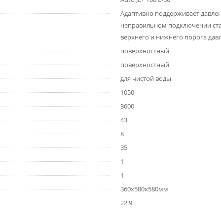
Адаптивно поддерживает давлен
неправильном подключении ста
верхнего и нижнего порога дав
поверхностный
поверхностный
для чистой воды
1050
3600
43
8
35
1
1
360x580x580мм
22.9