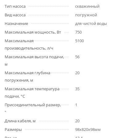
Тип насоса
скважинный
Вид насоса
погружной
Назначение
для чистой воды
Максимальная мощность, Вт
750
Максимальная
5100
производительность, л/ч
Максимальная высота подачи,
56
м
Максимальная глубина
20
погружения, м
Максимальная температура
35
подачи, °С
Присоединительный размер,
1
"
Длина кабеля, м
20
Размеры
98x820x98мм