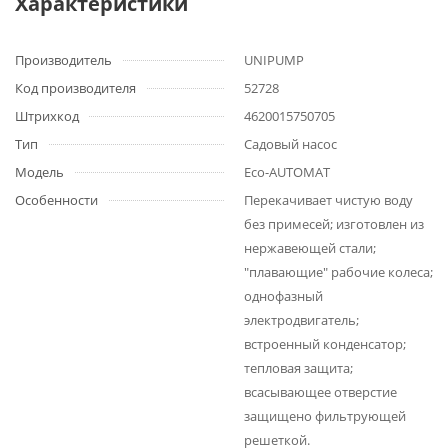
Характеристики
Производитель
UNIPUMP
Код производителя
52728
Штрихкод
4620015750705
Тип
Садовый насос
Модель
Eco-AUTOMAT
Особенности
Перекачивает чистую воду
без примесей; изготовлен из
нержавеющей стали;
"плавающие" рабочие колеса;
однофазный
электродвигатель;
встроенный конденсатор;
тепловая защита;
всасывающее отверстие
защищено фильтрующей
решеткой.