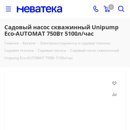
0
Садовый насос скважинный Unipump
Eco-AUTOMAT 750Вт 5100л/час
Главная
-
Каталог
-
Электроинструменты и садовая техника
-
Садовая техника
-
Садовые насосы
-
Садовый насос скважинный
Unipump Eco-AUTOMAT 750Вт 5100л/час