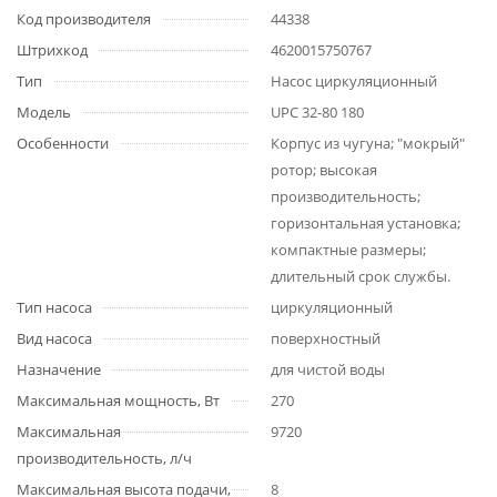
Код производителя
44338
Штрихкод
4620015750767
Тип
Насос циркуляционный
Модель
UPС 32-80 180
Особенности
Корпус из чугуна; "мокрый"
ротор; высокая
производительность;
горизонтальная установка;
компактные размеры;
длительный срок службы.
Тип насоса
циркуляционный
Вид насоса
поверхностный
Назначение
для чистой воды
Максимальная мощность, Вт
270
Максимальная
9720
производительность, л/ч
Максимальная высота подачи,
8