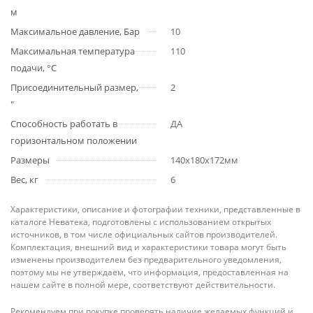
м
Максимальное давление, Бар
10
Максимальная температура
110
подачи, °С
Присоединительный размер,
2
"
Способность работать в
ДА
горизонтальном положении
Размеры
140x180x172мм
Вес, кг
6
Характеристики, описание и фотографии техники, представленные в
каталоге Неватека, подготовлены с использованием открытых
источников, в том числе официальных сайтов производителей.
Комплектация, внешний вид и характеристики товара могут быть
изменены производителем без предварительного уведомления,
поэтому мы не утверждаем, что информация, предоставленная на
нашем сайте в полной мере, соответствуют действительности.
Рекомендуем при покупке проверять наличие желаемых функций и