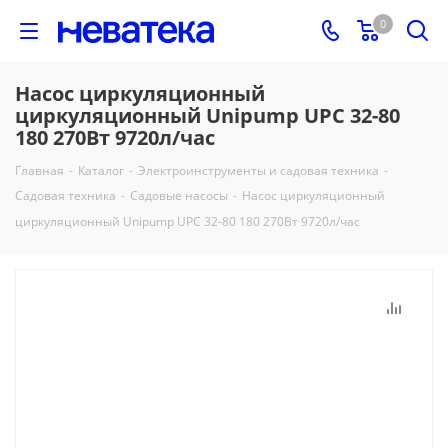
0
Насос циркуляционный
циркуляционный Unipump UPС 32-80
180 270Вт 9720л/час
Главная
-
Каталог
-
Электроинструменты и садовая техника
-
Садовая техника
-
Садовые насосы
-
Насос циркуляционный
циркуляционный Unipump UPС 32-80 180 270Вт 9720л/час