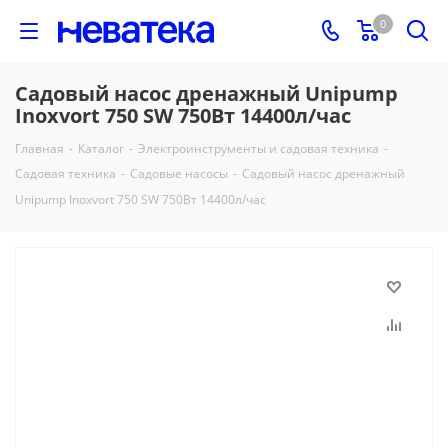
0
Садовый насос дренажный Unipump
Inoxvort 750 SW 750Вт 14400л/час
Главная
-
Каталог
-
Электроинструменты и садовая техника
-
Садовая техника
-
Садовые насосы
-
Садовый насос дренажный
Unipump Inoxvort 750 SW 750Вт 14400л/час