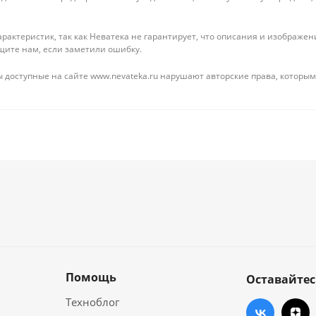
рактеристик, так как Неватека не гарантирует, что описания и изображ
щите нам, если заметили ошибку.
 доступные на сайте www.nevateka.ru нарушают авторские права, которым
Помощь
Оставайтес
Техноблог