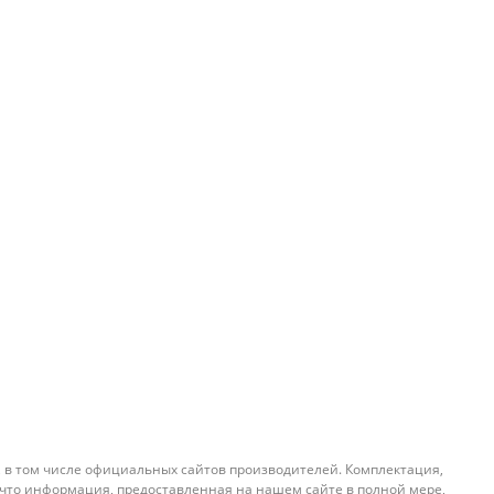
, в том числе официальных сайтов производителей. Комплектация,
 что информация, предоставленная на нашем сайте в полной мере,