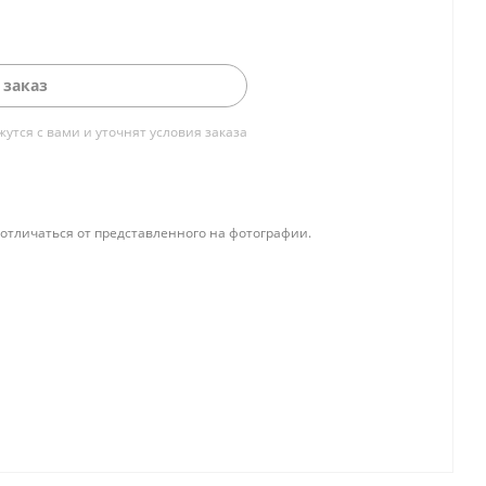
 заказ
тся с вами и уточнят условия заказа
отличаться от представленного на фотографии.