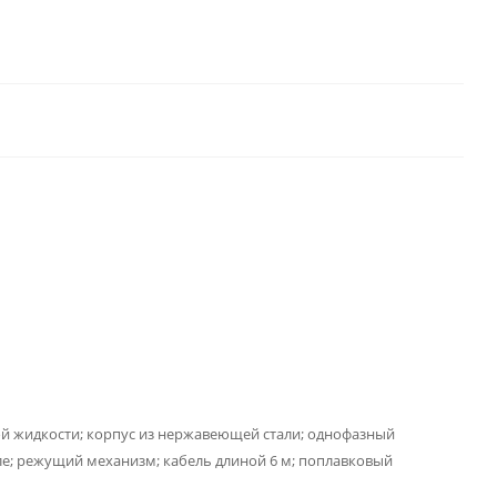
й жидкости; корпус из нержавеющей стали; однофазный
ле; режущий механизм; кабель длиной 6 м; поплавковый