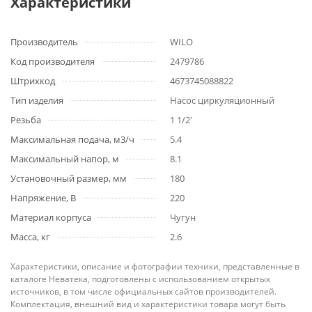
Характеристики
Производитель
WILO
Код производителя
2479786
Штрихкод
4673745088822
Тип изделия
Насос циркуляционный
Резьба
1 1/2'
Максимальная подача, м3/ч
5.4
Максимальный напор, м
8.1
Установочный размер, мм
180
Напряжение, В
220
Материал корпуса
Чугун
Масса, кг
2.6
Характеристики, описание и фотографии техники, представленные в
каталоге Неватека, подготовлены с использованием открытых
источников, в том числе официальных сайтов производителей.
Комплектация, внешний вид и характеристики товара могут быть