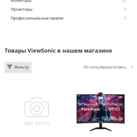
Мониторы
21
Проекторы
7
Профессиональные панели
2
Товары ViewSonic в нашем магазине
Фильтр
По популярности (возрастание)