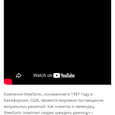
Компания ViewSonic, основанная в 1987 году в
Калифорнии, США, является мировым поставщиком
визуальных решений. Как новатор и провидец,
ViewSonic помогает людям «увидеть разницу» с