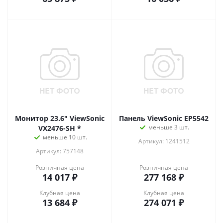
Монитор 23.6" ViewSonic
Панель ViewSonic EP5542
меньше 3 шт.
VX2476-SH *
меньше 10 шт.
Артикул: 1241512
Артикул: 757148
Розничная цена
Розничная цена
14 017
₽
277 168
₽
Клубная цена
Клубная цена
13 684
₽
274 071
₽