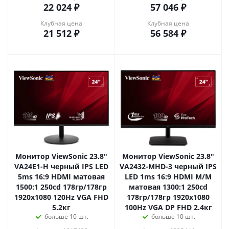
22 024
₽
57 046
₽
Клубная цена
Клубная цена
21 512
₽
56 584
₽
Монитор ViewSonic 23.8"
Монитор ViewSonic 23.8"
VA24E1-H черный IPS LED
VA2432-MHD-3 черный IPS
5ms 16:9 HDMI матовая
LED 1ms 16:9 HDMI M/M
1500:1 250cd 178гр/178гр
матовая 1300:1 250cd
1920x1080 120Hz VGA FHD
178гр/178гр 1920x1080
5.2кг
100Hz VGA DP FHD 2.4кг
больше 10 шт.
больше 10 шт.