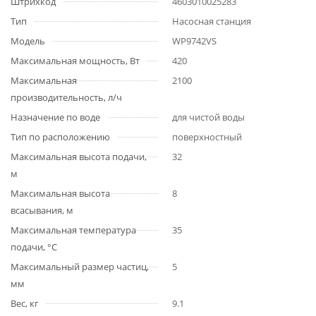
Штрихкод
4603010025283
Тип
Насосная станция
Модель
WP9742VS
Максимальная мощность, Вт
420
Максимальная
2100
производительность, л/ч
Назначение по воде
для чистой воды
Тип по расположению
поверхностный
Максимальная высота подачи,
32
м
Максимальная высота
8
всасывания, м
Максимальная температура
35
подачи, °С
Максимальный размер частиц,
5
мм
Вес, кг
9.1