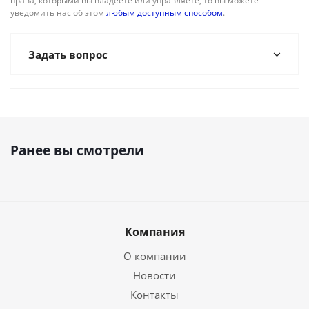
права, которыми вы владеете или управляете, то вы можете
уведомить нас об этом
любым доступным способом
.
Задать вопрос
Ранее вы смотрели
Компания
О компании
Новости
Контакты