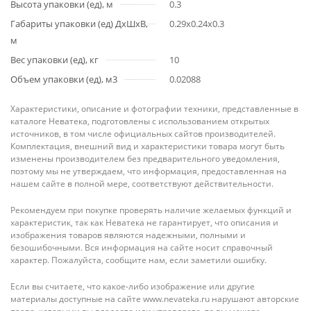
Высота упаковки (ед), м
0.3
Габариты упаковки (ед) ДхШхВ,
0.29x0.24x0.3
м
Вес упаковки (ед), кг
10
Объем упаковки (ед), м3
0.02088
Характеристики, описание и фотографии техники, представленные в
каталоге Неватека, подготовлены с использованием открытых
источников, в том числе официальных сайтов производителей.
Комплектация, внешний вид и характеристики товара могут быть
изменены производителем без предварительного уведомления,
поэтому мы не утверждаем, что информация, предоставленная на
нашем сайте в полной мере, соответствуют действительности.
Рекомендуем при покупке проверять наличие желаемых функций и
характеристик, так как Неватека не гарантирует, что описания и
изображения товаров являются надежными, полными и
безошибочными. Вся информация на сайте носит справочный
характер. Пожалуйста, сообщите нам, если заметили ошибку.
Если вы считаете, что какое-либо изображение или другие
материалы доступные на сайте www.nevateka.ru нарушают авторские