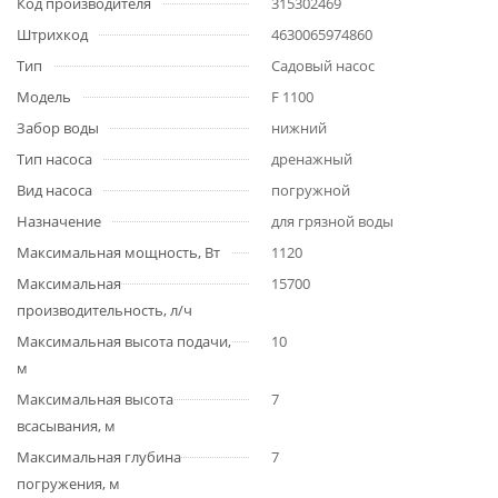
Код производителя
315302469
Штрихкод
4630065974860
Тип
Садовый насос
Модель
F 1100
Забор воды
нижний
Тип насоса
дренажный
Вид насоса
погружной
Назначение
для грязной воды
Максимальная мощность, Вт
1120
Максимальная
15700
производительность, л/ч
Максимальная высота подачи,
10
м
Максимальная высота
7
всасывания, м
Максимальная глубина
7
погружения, м