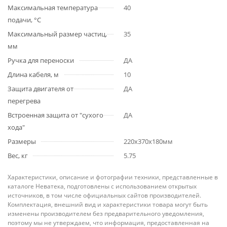
Максимальная температура
40
подачи, °С
Максимальный размер частиц,
35
мм
Ручка для переноски
ДА
Длина кабеля, м
10
Защита двигателя от
ДА
перегрева
Встроенная защита от "сухого
ДА
хода"
Размеры
220x370x180мм
Вес, кг
5.75
Характеристики, описание и фотографии техники, представленные в
каталоге Неватека, подготовлены с использованием открытых
источников, в том числе официальных сайтов производителей.
Комплектация, внешний вид и характеристики товара могут быть
изменены производителем без предварительного уведомления,
поэтому мы не утверждаем, что информация, предоставленная на